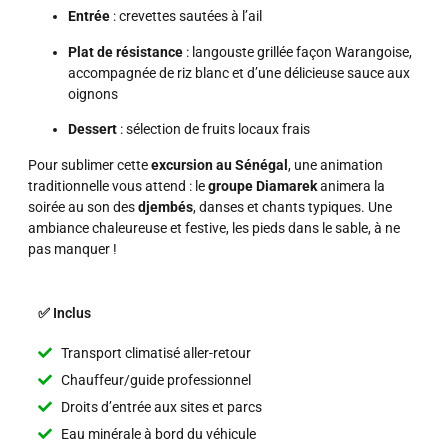
Entrée
: crevettes sautées à l’ail
Plat de résistance
: langouste grillée façon Warangoise,
accompagnée de riz blanc et d’une délicieuse sauce aux
oignons
Dessert
: sélection de fruits locaux frais
Pour sublimer cette
excursion au Sénégal
, une animation
traditionnelle vous attend : le
groupe Diamarek
animera la
soirée au son des
djembés
, danses et chants typiques. Une
ambiance chaleureuse et festive, les pieds dans le sable, à ne
pas manquer !
✅ Inclus
Transport climatisé aller-retour
Chauffeur/guide professionnel
Droits d’entrée aux sites et parcs
Eau minérale à bord du véhicule