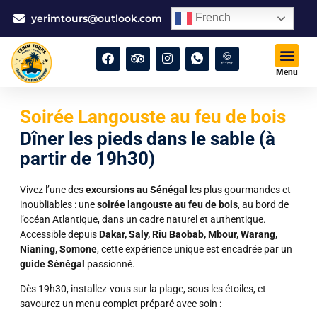
French
yerimtours@outlook.com
Menu
Soirée Langouste au feu de bois
Dîner les pieds dans le sable (à
partir de 19h30)
Vivez l’une des
excursions au Sénégal
les plus gourmandes et
inoubliables : une
soirée langouste au feu de bois
, au bord de
l’océan Atlantique, dans un cadre naturel et authentique.
Accessible depuis
Dakar, Saly, Riu Baobab, Mbour, Warang,
Nianing, Somone
, cette expérience unique est encadrée par un
guide Sénégal
passionné.
Dès 19h30, installez-vous sur la plage, sous les étoiles, et
savourez un menu complet préparé avec soin :